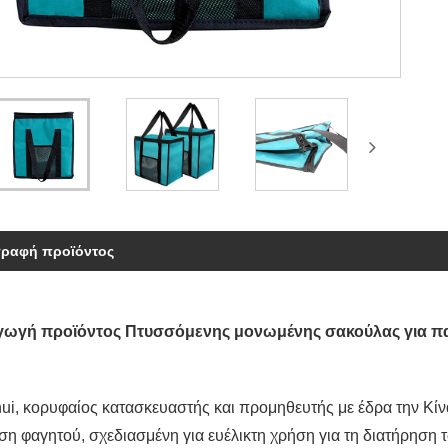
γραφή προϊόντος
αγωγή προϊόντος Πτυσσόμενης μονωμένης σακούλας για 
ui, κορυφαίος κατασκευαστής και προμηθευτής με έδρα την Κί
η φαγητού, σχεδιασμένη για ευέλικτη χρήση για τη διατήρηση 