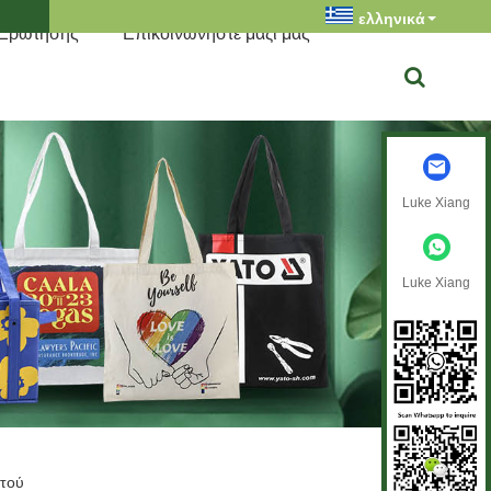
ελληνικά
 Ερώτησης
Επικοινωνήστε μαζί μας
Luke Xiang
Luke Xiang
τού