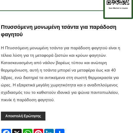
Πτυσσόμενη μονωμένη τσάντα για παράδοση
φαγητού
Η Πτυσσόμενη μονωμένη τσάντα για παράδοση φαγητού είναι η
τέλεια λύση για τη μεταφορά ζεστών και κρύων φαγητών.
Κατασκευασμένη από νάιλον βαρέως τύπου και ανώτερη
θερμομόνωση, αυτή η τσάντα μπορεί να μεταφέρει έως και 40
λίβρες, ενώ διατηρεί τα αντικείμενα στη σωστή θερμοκρασία για
ώρες. Η εξαιρετικά μεγάλη χωρητικότητα και ο αναδιπλούμενος
σχεδιασμός του το καθιστούν ιδανικό για ψώνια παντοπωλείου,
πικνίκ ή παράδοση φαγητού.
Αποστολή Ερώτησης
Facebook
X
WhatsApp
Pinterest
LinkedIn
Share