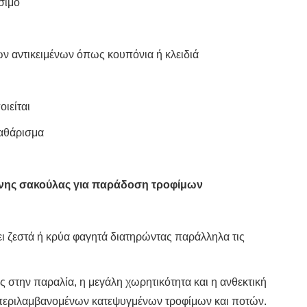
σιμο
ών αντικειμένων όπως κουπόνια ή κλειδιά
ιείται
καθάρισμα
ένης σακούλας για παράδοση τροφίμων
ει ζεστά ή κρύα φαγητά διατηρώντας παράλληλα τις
 στην παραλία, η μεγάλη χωρητικότητα και η ανθεκτική
συμπεριλαμβανομένων κατεψυγμένων τροφίμων και ποτών.