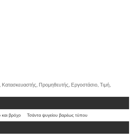
 Κατασκευαστής, Προμηθευτής, Εργοστάσιο, Τιμή,
ο και βρόχο
Τσάντα ψυγείου βαρέως τύπου