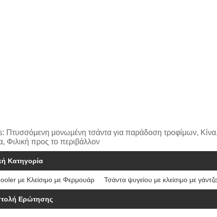
s: Πτυσσόμενη μονωμένη τσάντα για παράδοση τροφίμων, Κίνα,
α, Φιλική προς το περιβάλλον
κή Κατηγορία
ooler με Κλείσιμο με Φερμουάρ
Τσάντα ψυγείου με κλείσιμο με γάντζ
τολή Ερώτησης