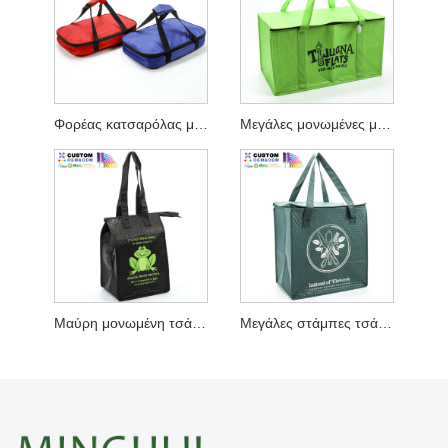
Φορέας κατσαρόλας με μόνωση ενός διαμερίσματος
Μεγάλες μονωμένες μη υφασμένες τσάντες
Μαύρη μονωμένη τσάντα με φερμουάρ W
Μεγάλες στάμπες τσάντες ψυγείου