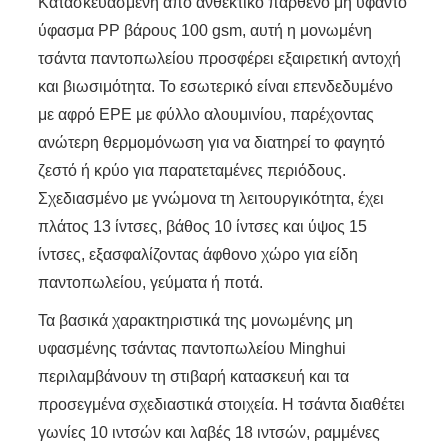
Κατασκευασμένη από ανθεκτικό παρθένο μη υφαντό
ύφασμα PP βάρους 100 gsm, αυτή η μονωμένη
τσάντα παντοπωλείου προσφέρει εξαιρετική αντοχή
και βιωσιμότητα. Το εσωτερικό είναι επενδεδυμένο
με αφρό EPE με φύλλο αλουμινίου, παρέχοντας
ανώτερη θερμομόνωση για να διατηρεί το φαγητό
ζεστό ή κρύο για παρατεταμένες περιόδους.
Σχεδιασμένο με γνώμονα τη λειτουργικότητα, έχει
πλάτος 13 ίντσες, βάθος 10 ίντσες και ύψος 15
ίντσες, εξασφαλίζοντας άφθονο χώρο για είδη
παντοπωλείου, γεύματα ή ποτά.
Τα βασικά χαρακτηριστικά της μονωμένης μη
υφασμένης τσάντας παντοπωλείου Minghui
περιλαμβάνουν τη στιβαρή κατασκευή και τα
προσεγμένα σχεδιαστικά στοιχεία. Η τσάντα διαθέτει
γωνίες 10 ιντσών και λαβές 18 ιντσών, ραμμένες