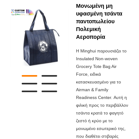
Μονωμένη μη
υφασμένη τσάντα
παντοπωλείου
Πολεμική
Αεροπορία
Η Minghui παρουσιάζει το
Insulated Non-woven
Grocery Tote Bag Air
Force, ειδικά
κατασκευασμένο για το
Airman & Family
Readiness Center. Αυτή η
φιλική προς το περιβάλλον
τσάντα κρατά το φαγητό
ζεστό ή κρύο με το
μονωμένο εσωτερικό της,
που διαθέτει στιβαρές