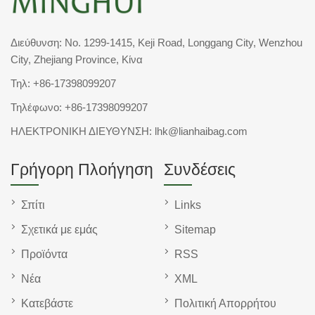
Διεύθυνση: No. 1299-1415, Keji Road, Longgang City, Wenzhou
City, Zhejiang Province, Κίνα
Τηλ:
+86-17398099207
Τηλέφωνο:
+86-17398099207
ΗΛΕΚΤΡΟΝΙΚΗ ΔΙΕΥΘΥΝΣΗ:
lhk@lianhaibag.com
Γρήγορη Πλοήγηση
Συνδέσεις
Σπίτι
Links
Σχετικά με εμάς
Sitemap
Προϊόντα
RSS
Νέα
XML
Κατεβάστε
Πολιτική Απορρήτου