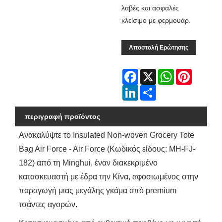
λαβές και ασφαλές
κλείσιμο με φερμουάρ.
Αποστολή Ερώτησης
Facebook
X
WhatsApp
Pinterest
LinkedIn
Share
περιγραφή προϊόντος
Ανακαλύψτε το Insulated Non-woven Grocery Tote
Bag Air Force - Air Force (Κωδικός είδους: MH-FJ-
182) από τη Minghui, έναν διακεκριμένο
κατασκευαστή με έδρα την Κίνα, αφοσιωμένος στην
παραγωγή μιας μεγάλης γκάμα από premium
τσάντες αγορών.