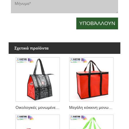
Σχετικά προϊόντα
Οικολογικές μονωμένες μπουκάλες παντοπωλείου με φερμουάρ
Μεγάλη κόκκινη μονωμένη τσάντα παράδοσης τροφίμων