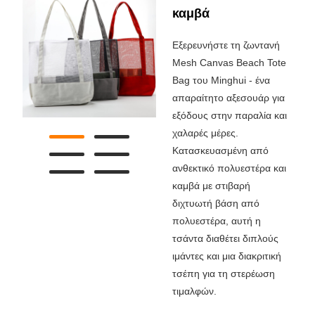
καμβά
Εξερευνήστε τη ζωντανή
Mesh Canvas Beach Tote
Bag του Minghui - ένα
απαραίτητο αξεσουάρ για
εξόδους στην παραλία και
χαλαρές μέρες.
Κατασκευασμένη από
ανθεκτικό πολυεστέρα και
καμβά με στιβαρή
διχτυωτή βάση από
πολυεστέρα, αυτή η
τσάντα διαθέτει διπλούς
ιμάντες και μια διακριτική
τσέπη για τη στερέωση
τιμαλφών.