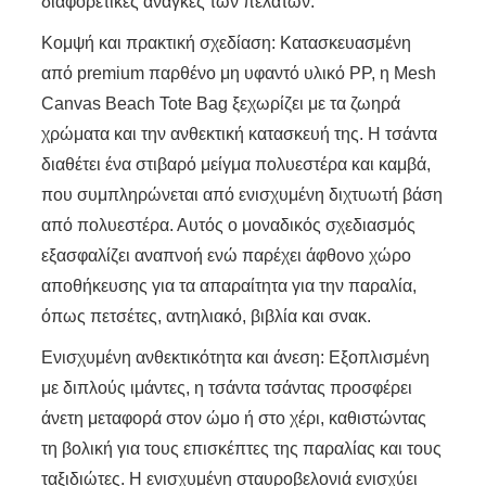
διαφορετικές ανάγκες των πελατών.
Κομψή και πρακτική σχεδίαση: Κατασκευασμένη
από premium παρθένο μη υφαντό υλικό PP, η Mesh
Canvas Beach Tote Bag ξεχωρίζει με τα ζωηρά
χρώματα και την ανθεκτική κατασκευή της. Η τσάντα
διαθέτει ένα στιβαρό μείγμα πολυεστέρα και καμβά,
που συμπληρώνεται από ενισχυμένη διχτυωτή βάση
από πολυεστέρα. Αυτός ο μοναδικός σχεδιασμός
εξασφαλίζει αναπνοή ενώ παρέχει άφθονο χώρο
αποθήκευσης για τα απαραίτητα για την παραλία,
όπως πετσέτες, αντηλιακό, βιβλία και σνακ.
Ενισχυμένη ανθεκτικότητα και άνεση: Εξοπλισμένη
με διπλούς ιμάντες, η τσάντα τσάντας προσφέρει
άνετη μεταφορά στον ώμο ή στο χέρι, καθιστώντας
τη βολική για τους επισκέπτες της παραλίας και τους
ταξιδιώτες. Η ενισχυμένη σταυροβελονιά ενισχύει