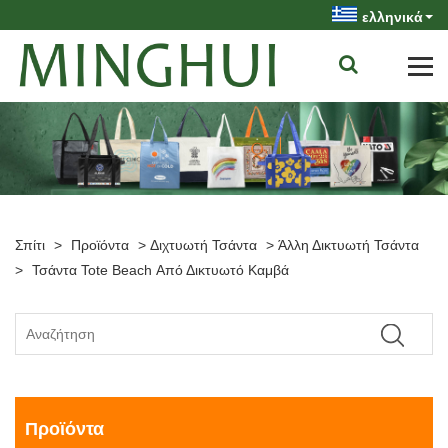
ελληνικά
Σπίτι
>
Προϊόντα
>
Διχτυωτή Τσάντα
>
Άλλη Δικτυωτή Τσάντα
>
Τσάντα Tote Beach Από Δικτυωτό Καμβά
Προϊόντα