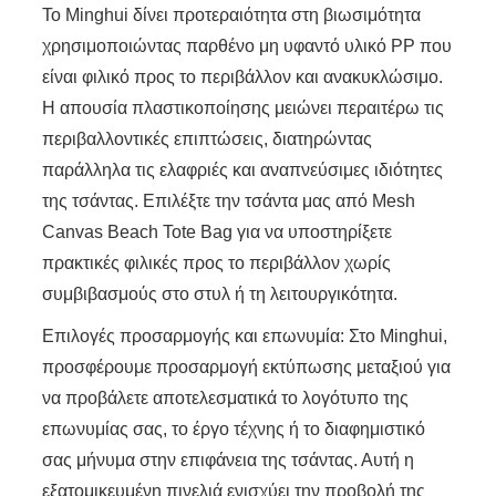
Το Minghui δίνει προτεραιότητα στη βιωσιμότητα
χρησιμοποιώντας παρθένο μη υφαντό υλικό PP που
είναι φιλικό προς το περιβάλλον και ανακυκλώσιμο.
Η απουσία πλαστικοποίησης μειώνει περαιτέρω τις
περιβαλλοντικές επιπτώσεις, διατηρώντας
παράλληλα τις ελαφριές και αναπνεύσιμες ιδιότητες
της τσάντας. Επιλέξτε την τσάντα μας από Mesh
Canvas Beach Tote Bag για να υποστηρίξετε
πρακτικές φιλικές προς το περιβάλλον χωρίς
συμβιβασμούς στο στυλ ή τη λειτουργικότητα.
Επιλογές προσαρμογής και επωνυμία: Στο Minghui,
προσφέρουμε προσαρμογή εκτύπωσης μεταξιού για
να προβάλετε αποτελεσματικά το λογότυπο της
επωνυμίας σας, το έργο τέχνης ή το διαφημιστικό
σας μήνυμα στην επιφάνεια της τσάντας. Αυτή η
εξατομικευμένη πινελιά ενισχύει την προβολή της