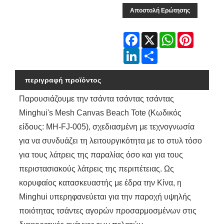
Αποστολή Ερώτησης
Facebook
X
WhatsApp
Pinterest
LinkedIn
Share
περιγραφή προϊόντος
Παρουσιάζουμε την τσάντα τσάντας τσάντας
Minghui's Mesh Canvas Beach Tote (Κωδικός
είδους: MH-FJ-005), σχεδιασμένη με τεχνογνωσία
για να συνδυάζει τη λειτουργικότητα με το στυλ τόσο
για τους λάτρεις της παραλίας όσο και για τους
περιστασιακούς λάτρεις της περιπέτειας. Ως
κορυφαίος κατασκευαστής με έδρα την Κίνα, η
Minghui υπερηφανεύεται για την παροχή υψηλής
ποιότητας τσάντες αγορών προσαρμοσμένων στις