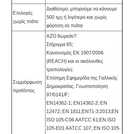
Διαθέσιμο, μπορούμε να κάνουμε
Επιλογές
500 τμχ ή λιγότερο και χωρίς
χωρίς πιάτο
φόρτιση σε πιάτα
AZO δωρεάν?
Στήριγμα 65;
Κανονισμός ΕΚ 1907/2006
(REACH) και οι ακόλουθες
τροπολογίες·
Επίσημη Εφημερίδα της Γαλλικής
Συμμόρφωση
Δημοκρατίας. Γνωστοποίηση
προϊόντος
97/0141/F;
EN14362-1; EN14362-2; EN
12472; EN 1811;EN71-3:2013;EN
ISO 105-C06 AATCC 61;EN ISO
105-E01 AATCC 107; EN ISO 105-