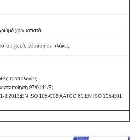
 αριθμό χρωματιστά
ρο και χωρίς φόρτιση σε πλάκες
θες τροπολογίες·
νωστοποίηση 97/0141/F;
1-3:2013;EN ISO 105-C06 AATCC 61;EN ISO 105-E01