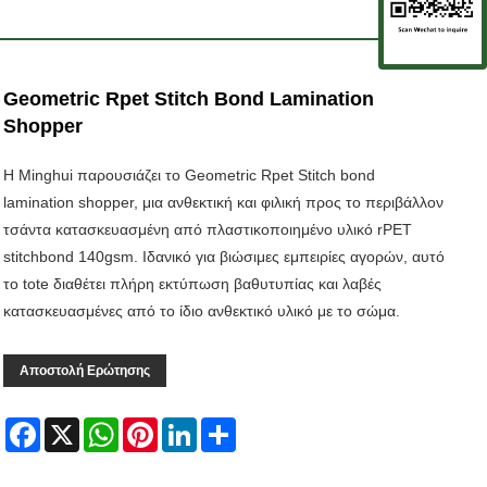
Geometric Rpet Stitch Bond Lamination
Shopper
Η Minghui παρουσιάζει το Geometric Rpet Stitch bond
lamination shopper, μια ανθεκτική και φιλική προς το περιβάλλον
τσάντα κατασκευασμένη από πλαστικοποιημένο υλικό rPET
stitchbond 140gsm. Ιδανικό για βιώσιμες εμπειρίες αγορών, αυτό
το tote διαθέτει πλήρη εκτύπωση βαθυτυπίας και λαβές
κατασκευασμένες από το ίδιο ανθεκτικό υλικό με το σώμα.
Αποστολή Ερώτησης
Facebook
X
WhatsApp
Pinterest
LinkedIn
Share