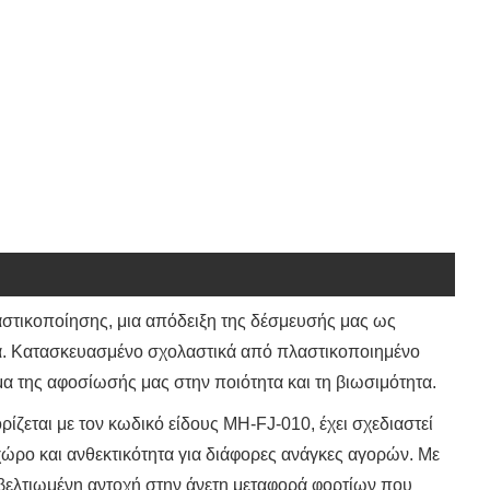
αστικοποίησης, μια απόδειξη της δέσμευσής μας ως
α. Κατασκευασμένο σχολαστικά από πλαστικοποιημένο
α της αφοσίωσής μας στην ποιότητα και τη βιωσιμότητα.
ίζεται με τον κωδικό είδους MH-FJ-010, έχει σχεδιαστεί
ώρο και ανθεκτικότητα για διάφορες ανάγκες αγορών. Με
 βελτιωμένη αντοχή στην άνετη μεταφορά φορτίων που