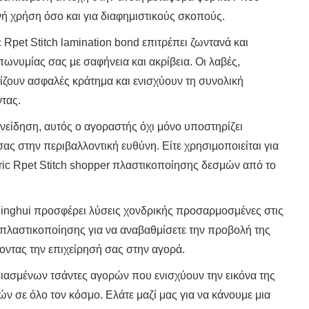
νή χρήση όσο και για διαφημιστικούς σκοπούς.
Rpet Stitch lamination bond επιτρέπει ζωντανά και
ωνυμίας σας με σαφήνεια και ακρίβεια. Οι λαβές,
ίζουν ασφαλές κράτημα και ενισχύουν τη συνολική
ντας.
συνείδηση, αυτός ο αγοραστής όχι μόνο υποστηρίζει
ς στην περιβαλλοντική ευθύνη. Είτε χρησιμοποιείται για
tric Rpet Stitch shopper πλαστικοποίησης δεσμών από το
Minghui προσφέρει λύσεις χονδρικής προσαρμοσμένες στις
d πλαστικοποίησης για να αναβαθμίσετε την προβολή της
ζοντας την επιχείρησή σας στην αγορά.
διασμένων τσάντες αγορών που ενισχύουν την εικόνα της
ν σε όλο τον κόσμο. Ελάτε μαζί μας για να κάνουμε μια