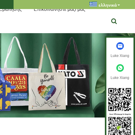
ελληνικά
 Ερώτησης
Επικοινωνήστε μαζί μας
Luke Xiang
Luke Xiang