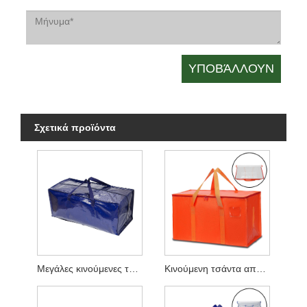
Σχετικά προϊόντα
Μεγάλες κινούμενες τσάντες με ιμάντες πλάτης
Κινούμενη τσάντα αποθήκευσης βαρέως τύπου