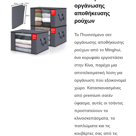
οργάνωσης
αποθήκευσης
ρούχων
Το Πτυσσόμενο σετ
οργάνωσης αποθήκευσης
ρούχων από το Minghui,
ένα κορυφαίο εργοστάσιο
στην Κίνα, παρέχει μια
αποτελεσματική λύση για
οργάνωση που εξοικονομεί
χώρο. Κατασκευασμένες
από premium σατέν
ύφασμα, αυτές οι τσάντες
προστατεύουν τα
κλινοσκεπάσματα, τα
παπλώματα και τις
κουβέρτες σας από τις