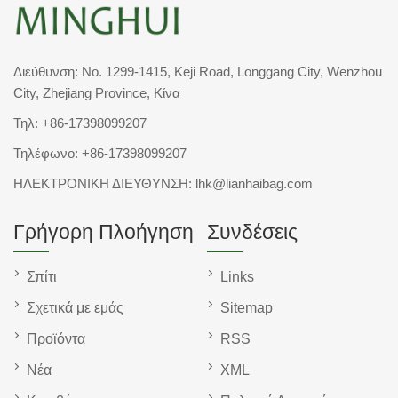
Διεύθυνση: No. 1299-1415, Keji Road, Longgang City, Wenzhou
City, Zhejiang Province, Κίνα
Τηλ:
+86-17398099207
Τηλέφωνο:
+86-17398099207
ΗΛΕΚΤΡΟΝΙΚΗ ΔΙΕΥΘΥΝΣΗ:
lhk@lianhaibag.com
Γρήγορη Πλοήγηση
Συνδέσεις
Σπίτι
Links
Σχετικά με εμάς
Sitemap
Προϊόντα
RSS
Νέα
XML