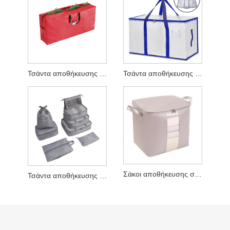
Τσάντα αποθήκευσης Χριστουγεννιάτικου Δέντρου PP
Τσάντα αποθήκευσης παπλωμάτων
Σάκοι αποθήκευσης συμπίεσης βαρέως τύπου
Τσάντα αποθήκευσης ρούχων ταξιδιού