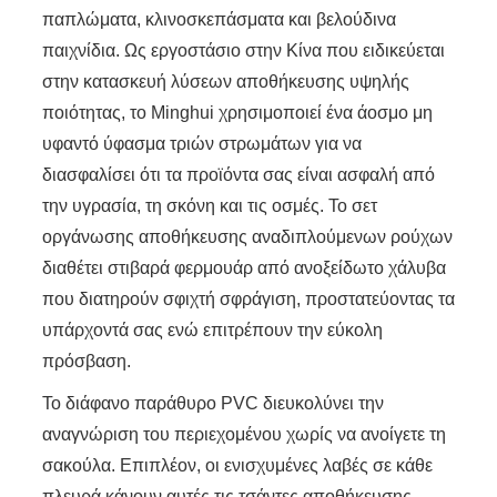
παπλώματα, κλινοσκεπάσματα και βελούδινα
παιχνίδια. Ως εργοστάσιο στην Κίνα που ειδικεύεται
στην κατασκευή λύσεων αποθήκευσης υψηλής
ποιότητας, το Minghui χρησιμοποιεί ένα άοσμο μη
υφαντό ύφασμα τριών στρωμάτων για να
διασφαλίσει ότι τα προϊόντα σας είναι ασφαλή από
την υγρασία, τη σκόνη και τις οσμές. Το σετ
οργάνωσης αποθήκευσης αναδιπλούμενων ρούχων
διαθέτει στιβαρά φερμουάρ από ανοξείδωτο χάλυβα
που διατηρούν σφιχτή σφράγιση, προστατεύοντας τα
υπάρχοντά σας ενώ επιτρέπουν την εύκολη
πρόσβαση.
Το διάφανο παράθυρο PVC διευκολύνει την
αναγνώριση του περιεχομένου χωρίς να ανοίγετε τη
σακούλα. Επιπλέον, οι ενισχυμένες λαβές σε κάθε
πλευρά κάνουν αυτές τις τσάντες αποθήκευσης