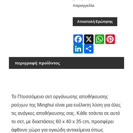
παραγγελία.
Αποστολή Ερώτησης
Facebook
X
WhatsApp
Pinterest
LinkedIn
Share
περιγραφή προϊόντος
Το Πτυσσόμενο σετ οργάνωσης αποθήκευσης
ρούχων της Minghui είναι μια ευέλικτη λύση για όλες
τις ανάγκες αποθήκευσης σας. Κάθε τσάντα σε αυτό
το σετ, με διαστάσεις 60 x 40 x 35 cm, προσφέρει
άφθονο χώρο για ογκώδη αντικείμενα όπως