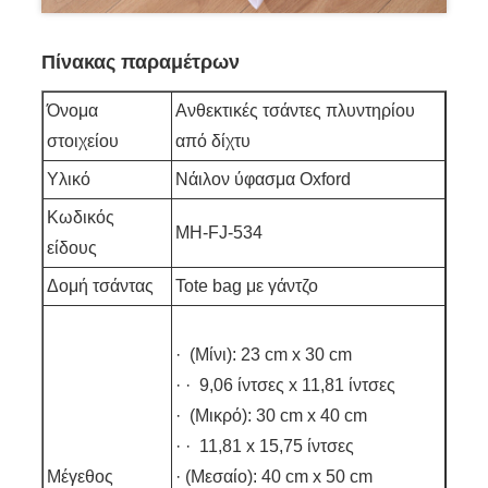
Πίνακας παραμέτρων
Όνομα
Ανθεκτικές τσάντες πλυντηρίου
στοιχείου
από δίχτυ
Υλικό
Νάιλον ύφασμα Oxford
Κωδικός
MH-FJ-534
είδους
Δομή τσάντας
Tote bag με γάντζο
· (Μίνι): 23 cm x 30 cm
· · 9,06 ίντσες x 11,81 ίντσες
· (Μικρό): 30 cm x 40 cm
· · 11,81 x 15,75 ίντσες
Μέγεθος
· (Μεσαίο): 40 cm x 50 cm