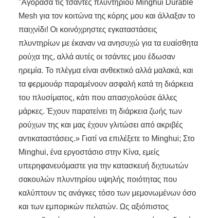
"Αγόρασα τις τσάντες πλυντηρίου Minghui Durable
Mesh για τον κοιτώνα της κόρης μου και άλλαξαν το
παιχνίδι! Οι κοινόχρηστες εγκαταστάσεις
πλυντηρίων με έκαναν να ανησυχώ για τα ευαίσθητα
ρούχα της, αλλά αυτές οι τσάντες μου έδωσαν
ηρεμία. Το πλέγμα είναι ανθεκτικό αλλά μαλακά, και
τα φερμουάρ παραμένουν ασφαλή κατά τη διάρκεια
του πλυσίματος, κάτι που απασχολούσε άλλες
μάρκες. Έχουν παρατείνει τη διάρκεια ζωής των
ρούχων της και μας έχουν γλιτώσει από ακριβές
αντικαταστάσεις.» Γιατί να επιλέξετε το Minghui; Στο
Minghui, ένα εργοστάσιο στην Κίνα, εμείς
υπερηφανευόμαστε για την κατασκευή διχτυωτών
σακουλών πλυντηρίου υψηλής ποιότητας που
καλύπτουν τις ανάγκες τόσο των μεμονωμένων όσο
και των εμπορικών πελατών. Ως αξιόπιστος