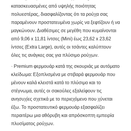
κατασκευασμένες από υψηλής ποιότητας
πολυεστέρας, διασφαλίζοντας ότι τα ρούχα σας
παραμένουν προστατευμένα χωρίς να ξεφτίζουν ή να
μαγκώνουν. Διαθέσιμες σε μεγέθη που κυμαίνονται
από 9,06 x 11,81 ίντσες (Mini) έως 23,62 x 23,62
ίντσες (Extra Large), αυτές οι τσάντες καλύπτουν
όλες τις ανάγκες σας για πλύσιμο ρούχων.
· Premium φερμουάρ κατά της σκουριάς με αυτόματο
κλείδωμα: Εξοπλισμένα με στιβαρά φερμουάρ που
μένουν καλά κλειστά κατά το πλύσιμο και το
στέγνωμα, αυτές οι σακούλες εξαλείφουν τις
ανησυχίες σχετικά με το περιεχόμενο που χύνεται
έξω. Το προστατευτικό φερμουάρ εξασφαλίζει
περαιτέρω μια αθόρυβη και απρόσκοπτη εμπειρία
πλυσίματος ρούχων.