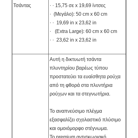
Τσάντας
· · 15,75 σε x 19,69 ίντσες
· (Μεγάλο): 50 cm x 60 cm
· · 19,69 in x 23,62 in
· (Extra Large): 60 cm x 60 cm
· · 23,62 in x 23,62 in
Αυτή η δικτυωτή τσάντα
πλυντηρίου βαρέως τύπου
προστατεύει τα ευαίσθητα ρούχα
από τη φθορά στα πλυντήρια
ρούχων και τα στεγνωτήρια.
Το αναπνεύσιμο πλέγμα
εξασφαλίζει σχολαστικό πλύσιμο
και ομοιόμορφο στέγνωμα.
Το premium αντισκωριακό