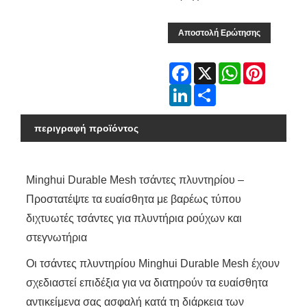
Αποστολή Ερώτησης
Facebook
X
WhatsApp
Pinterest
LinkedIn
Share
περιγραφή προϊόντος
Minghui Durable Mesh τσάντες πλυντηρίου –
Προστατέψτε τα ευαίσθητα με βαρέως τύπου
διχτυωτές τσάντες για πλυντήρια ρούχων και
στεγνωτήρια
Οι τσάντες πλυντηρίου Minghui Durable Mesh έχουν
σχεδιαστεί επιδέξια για να διατηρούν τα ευαίσθητα
αντικείμενα σας ασφαλή κατά τη διάρκεια των