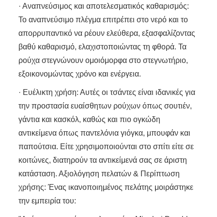
· Αναπνεύσιμος και αποτελεσματικός καθαρισμός:
Το αναπνεύσιμο πλέγμα επιτρέπει στο νερό και το
απορρυπαντικό να ρέουν ελεύθερα, εξασφαλίζοντας
βαθύ καθαρισμό, ελαχιστοποιώντας τη φθορά. Τα
ρούχα στεγνώνουν ομοιόμορφα στο στεγνωτήριο,
εξοικονομώντας χρόνο και ενέργεια.
· Ευέλικτη χρήση: Αυτές οι τσάντες είναι ιδανικές για
την προστασία ευαίσθητων ρούχων όπως σουτιέν,
γάντια και κασκόλ, καθώς και πιο ογκώδη
αντικείμενα όπως παντελόνια γιόγκα, μπουφάν και
παπούτσια. Είτε χρησιμοποιούνται στο σπίτι είτε σε
κοιτώνες, διατηρούν τα αντικείμενά σας σε άριστη
κατάσταση. Αξιολόγηση πελατών & Περίπτωση
χρήσης: Ένας ικανοποιημένος πελάτης μοιράστηκε
την εμπειρία του: