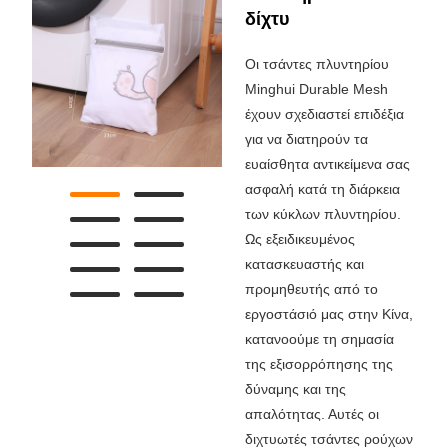
δίχτυ
Οι τσάντες πλυντηρίου
Minghui Durable Mesh
έχουν σχεδιαστεί επιδέξια
για να διατηρούν τα
ευαίσθητα αντικείμενα σας
ασφαλή κατά τη διάρκεια
των κύκλων πλυντηρίου.
Ως εξειδικευμένος
κατασκευαστής και
προμηθευτής από το
εργοστάσιό μας στην Κίνα,
κατανοούμε τη σημασία
της εξισορρόπησης της
δύναμης και της
απαλότητας. Αυτές οι
διχτυωτές τσάντες ρούχων