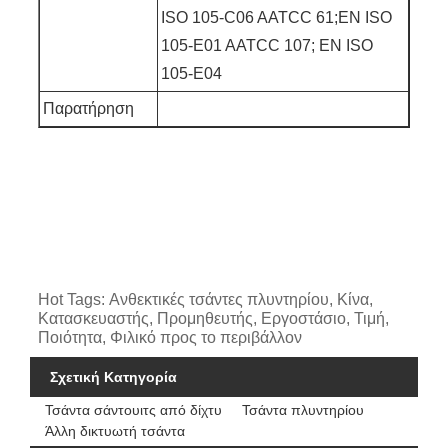
ISO 105-C06 AATCC 61;EN ISO
105-E01 AATCC 107; EN ISO
105-E04
Παρατήρηση
Hot Tags: Ανθεκτικές τσάντες πλυντηρίου, Κίνα,
Κατασκευαστής, Προμηθευτής, Εργοστάσιο, Τιμή,
Ποιότητα, Φιλικό προς το περιβάλλον
Σχετική Κατηγορία
Τσάντα σάντουιτς από δίχτυ
Τσάντα πλυντηρίου
Άλλη δικτυωτή τσάντα