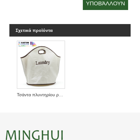
Σχετικά προϊόντα
Τσάντα πλυντηρίου ρούχων με στρογγυλό κάτω μέρος με κομμένη λαβή