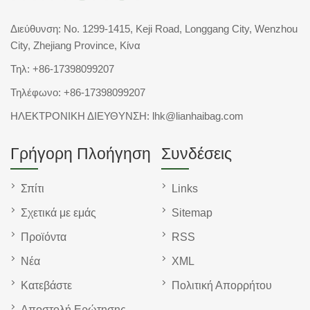
Διεύθυνση: No. 1299-1415, Keji Road, Longgang City, Wenzhou
City, Zhejiang Province, Κίνα
Τηλ:
+86-17398099207
Τηλέφωνο:
+86-17398099207
ΗΛΕΚΤΡΟΝΙΚΗ ΔΙΕΥΘΥΝΣΗ:
lhk@lianhaibag.com
Γρήγορη Πλοήγηση
Συνδέσεις
Σπίτι
Links
Σχετικά με εμάς
Sitemap
Προϊόντα
RSS
Νέα
XML
Κατεβάστε
Πολιτική Απορρήτου
Αποστολή Ερώτησης