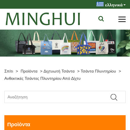
ελληνικά
Σπίτι
>
Προϊόντα
>
Διχτυωτή Τσάντα
>
Τσάντα Πλυντηρίου
>
Ανθεκτικές Τσάντες Πλυντηρίου Από Δίχτυ
Προϊόντα