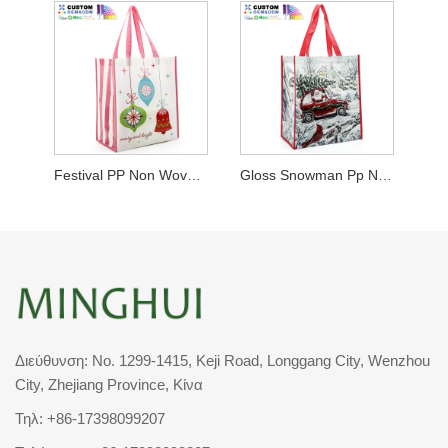
Festival PP Non Woven Shopper
Gloss Snowman Pp Non Woven Lamination Shopper
Διεύθυνση: No. 1299-1415, Keji Road, Longgang City, Wenzhou
City, Zhejiang Province, Κίνα
Τηλ:
+86-17398099207