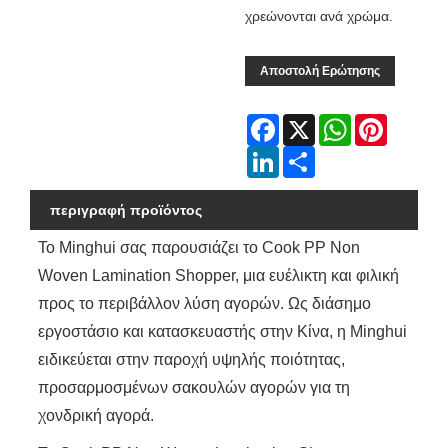
χρεώνονται ανά χρώμα.
Αποστολή Ερώτησης
Facebook
X
WhatsApp
Pinterest
LinkedIn
Share
περιγραφή προϊόντος
Το Minghui σας παρουσιάζει το Cook PP Non
Woven Lamination Shopper, μια ευέλικτη και φιλική
προς το περιβάλλον λύση αγορών. Ως διάσημο
εργοστάσιο και κατασκευαστής στην Κίνα, η Minghui
ειδικεύεται στην παροχή υψηλής ποιότητας,
προσαρμοσμένων σακουλών αγορών για τη
χονδρική αγορά.