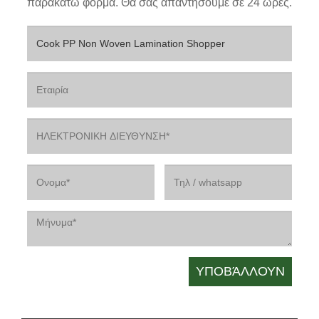
παρακάτω φόρμα. Θα σας απαντήσουμε σε 24 ώρες.