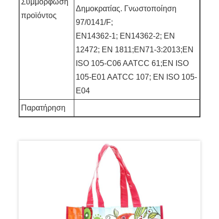
Συμμόρφωση
Δημοκρατίας. Γνωστοποίηση
προϊόντος
97/0141/F;
EN14362-1; EN14362-2; EN
12472; EN 1811;EN71-3:2013;EN
ISO 105-C06 AATCC 61;EN ISO
105-E01 AATCC 107; EN ISO 105-
E04
Παρατήρηση