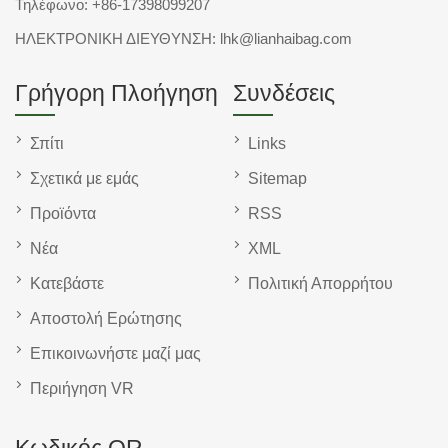
Τηλέφωνο:
+86-17398099207
ΗΛΕΚΤΡΟΝΙΚΗ ΔΙΕΥΘΥΝΣΗ:
lhk@lianhaibag.com
Γρήγορη Πλοήγηση
Συνδέσεις
Σπίτι
Links
Σχετικά με εμάς
Sitemap
Προϊόντα
RSS
Νέα
XML
Κατεβάστε
Πολιτική Απορρήτου
Αποστολή Ερώτησης
Επικοινωνήστε μαζί μας
Περιήγηση VR