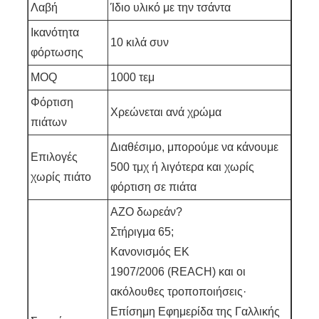
Λαβή
Ίδιο υλικό με την τσάντα
Ικανότητα
10 κιλά συν
φόρτωσης
MOQ
1000 τεμ
Φόρτιση
Χρεώνεται ανά χρώμα
πιάτων
Διαθέσιμο, μπορούμε να κάνουμε
Επιλογές
500 τμχ ή λιγότερα και χωρίς
χωρίς πιάτο
φόρτιση σε πιάτα
AZO δωρεάν?
Στήριγμα 65;
Κανονισμός ΕΚ
1907/2006 (REACH) και οι
ακόλουθες τροποποιήσεις·
Επίσημη Εφημερίδα της Γαλλικής