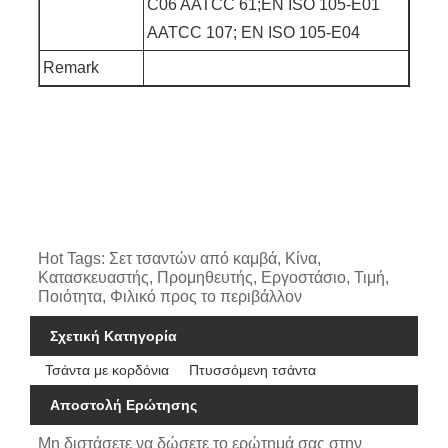
C06 AATCC 61;EN ISO 105-E01
AATCC 107; EN ISO 105-E04
Remark
Hot Tags: Σετ τσαντών από καμβά, Κίνα,
Κατασκευαστής, Προμηθευτής, Εργοστάσιο, Τιμή,
Ποιότητα, Φιλικό προς το περιβάλλον
Σχετική Κατηγορία
Τσάντα με κορδόνια
Πτυσσόμενη τσάντα
Αποστολή Ερώτησης
Μη διστάσετε να δώσετε το ερώτημά σας στην