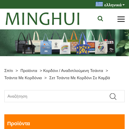
ελληνικά
Σπίτι
>
Προϊόντα
>
Κορδόνι / Αναδιπλούμενη Τσάντα
>
Τσάντα Με Κορδόνια
>
Σετ Τσάντα Με Κορδόνι Σε Καμβά
Προϊόντα