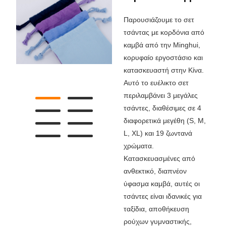
Παρουσιάζουμε το σετ
τσάντας με κορδόνια από
καμβά από την Minghui,
κορυφαίο εργοστάσιο και
κατασκευαστή στην Κίνα.
Αυτό το ευέλικτο σετ
περιλαμβάνει 3 μεγάλες
τσάντες, διαθέσιμες σε 4
διαφορετικά μεγέθη (S, M,
L, XL) και 19 ζωντανά
χρώματα.
Κατασκευασμένες από
ανθεκτικό, διαπνέον
ύφασμα καμβά, αυτές οι
τσάντες είναι ιδανικές για
ταξίδια, αποθήκευση
ρούχων γυμναστικής,