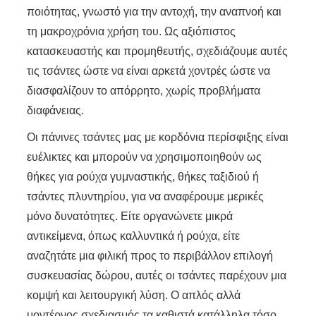
ποιότητας, γνωστό για την αντοχή, την αναπνοή και
τη μακροχρόνια χρήση του. Ως αξιόπιστος
κατασκευαστής και προμηθευτής, σχεδιάζουμε αυτές
τις τσάντες ώστε να είναι αρκετά χοντρές ώστε να
διασφαλίζουν το απόρρητο, χωρίς προβλήματα
διαφάνειας.
Οι πάνινες τσάντες μας με κορδόνια περίσφιξης είναι
ευέλικτες και μπορούν να χρησιμοποιηθούν ως
θήκες για ρούχα γυμναστικής, θήκες ταξιδιού ή
τσάντες πλυντηρίου, για να αναφέρουμε μερικές
μόνο δυνατότητες. Είτε οργανώνετε μικρά
αντικείμενα, όπως καλλυντικά ή ρούχα, είτε
αναζητάτε μια φιλική προς το περιβάλλον επιλογή
συσκευασίας δώρου, αυτές οι τσάντες παρέχουν μια
κομψή και λειτουργική λύση. Ο απλός αλλά
μοντέρνος σχεδιασμός τα καθιστά κατάλληλα τόσο