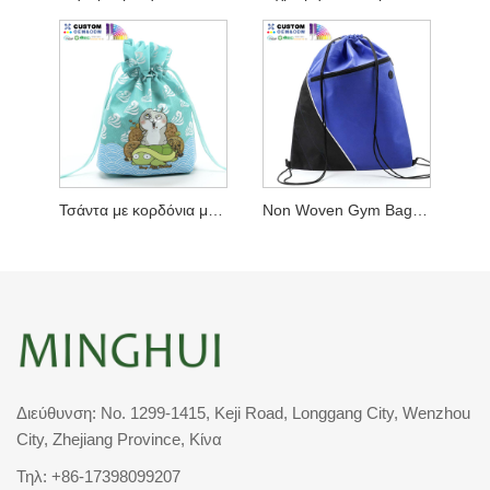
Τσάντα με κορδόνια με εκτυπώσεις κινουμένων σχεδίων
Non Woven Gym Bag 2 Χρώματα
Διεύθυνση: No. 1299-1415, Keji Road, Longgang City, Wenzhou
City, Zhejiang Province, Κίνα
Τηλ:
+86-17398099207