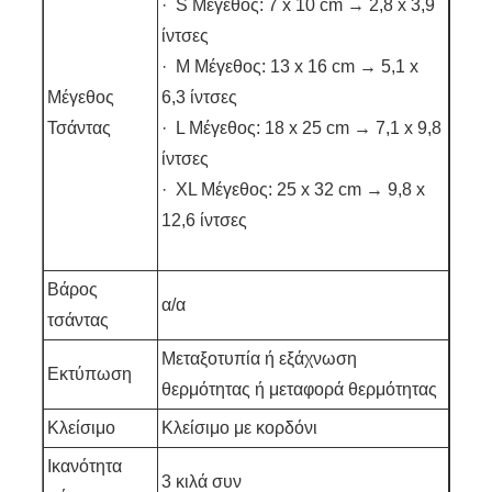
· S Μέγεθος: 7 x 10 cm → 2,8 x 3,9
ίντσες
· M Μέγεθος: 13 x 16 cm → 5,1 x
Μέγεθος
6,3 ίντσες
Τσάντας
· L Μέγεθος: 18 x 25 cm → 7,1 x 9,8
ίντσες
· XL Μέγεθος: 25 x 32 cm → 9,8 x
12,6 ίντσες
Βάρος
α/α
τσάντας
Μεταξοτυπία ή εξάχνωση
Εκτύπωση
θερμότητας ή μεταφορά θερμότητας
Κλείσιμο
Κλείσιμο με κορδόνι
Ικανότητα
3 κιλά συν