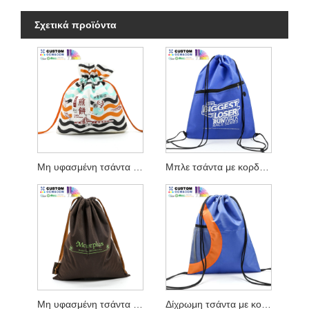
Σχετικά προϊόντα
Μη υφασμένη τσάντα με κορδόνια για σε πακέτο
Μπλε τσάντα με κορδόνι με ενσωματωμένη υποδοχή για ακουστικά
Μη υφασμένη τσάντα με κορδόνι W Κορδέλα
Δίχρωμη τσάντα με κορδόνια W Διχτυωτή θήκη